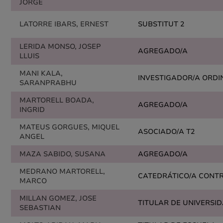
JORGE
LATORRE IBARS, ERNEST
SUBSTITUT 2
LERIDA MONSO, JOSEP
AGREGADO/A
LLUIS
MANI KALA,
INVESTIGADOR/A ORDI
SARANPRABHU
MARTORELL BOADA,
AGREGADO/A
INGRID
MATEUS GORGUES, MIQUEL
ASOCIADO/A T2
ANGEL
MAZA SABIDO, SUSANA
AGREGADO/A
MEDRANO MARTORELL,
CATEDRÁTICO/A CONT
MARCO
MILLAN GOMEZ, JOSE
TITULAR DE UNIVERSI
SEBASTIAN