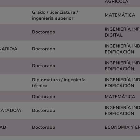
AGRÍCOLA
Grado / licenciatura /
MATEMÁTICA
ingeniería superior
INGENIERÍA IN
Doctorado
DIGITAL
INGENIERÍA IN
NARIO/A
Doctorado
EDIFICACIÓN
INGENIERÍA IN
Doctorado
EDIFICACIÓN
Diplomatura / ingeniería
INGENIERÍA IN
técnica
EDIFICACIÓN
Doctorado
MATEMÁTICA
INGENIERÍA IN
RATADO/A
Doctorado
EDIFICACIÓN
DAD
Doctorado
ECONOMÍA Y E