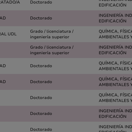
RATADO/A
Doctorado
EDIFICACIÓN
INGENIERÍA IN
DAD
Doctorado
EDIFICACIÓN
Grado / licenciatura /
QUÍMICA, FÍSIC
RAL UDL
ingeniería superior
AMBIENTALES Y
Grado / licenciatura /
INGENIERÍA IN
ingeniería superior
EDIFICACIÓN
QUÍMICA, FÍSIC
DAD
Doctorado
AMBIENTALES Y
QUÍMICA, FÍSIC
DAD
Doctorado
AMBIENTALES Y
QUÍMICA, FÍSIC
Doctorado
AMBIENTALES Y
INGENIERÍA IN
Doctorado
EDIFICACIÓN
INGENIERÍA IN
Doctorado