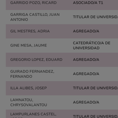
GARRIDO POZO, RICARD
ASOCIADO/A T1
GARRIGA CASTILLO, JUAN
TITULAR DE UNIVERSI
ANTONIO
GIL MESTRES, ADRIA
AGREGADO/A
CATEDRÁTICO/A DE
GINE MESA, JAUME
UNIVERSIDAD
GREGORIO LOPEZ, EDUARD
AGREGADO/A
GUIRADO FERNANDEZ,
AGREGADO/A
FERNANDO
ILLA ALIBES, JOSEP
TITULAR DE UNIVERSI
LAMNATOU,
AGREGADO/A
CHRYSOVALANTOU
LAMPURLANES CASTEL,
TITULAR DE UNIVERSI