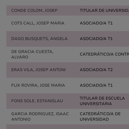
CONDE COLOM, JOSEP
TITULAR DE UNIVERSI
COTS CALL, JOSEP MARIA
ASOCIADO/A T1
DAGO BUSQUETS, ANGELA
ASOCIADO/A T1
DE GRACIA CUESTA,
CATEDRÁTICO/A CONT
ALVARO
ERAS VILA, JOSEP ANTONI
ASOCIADO/A T2
FLIX ROVIRA, JOSE MARIA
ASOCIADO/A T1
TITULAR DE ESCUELA
FONS SOLE, ESTANISLAU
UNIVERSITARIA
GARCIA RODRIGUEZ, ISAAC
CATEDRÁTICO/A DE
ANTONIO
UNIVERSIDAD