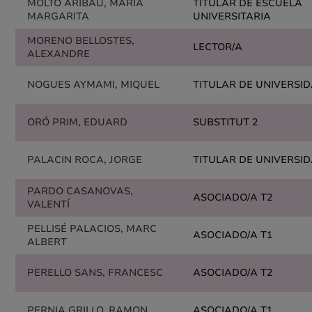
MOLTO ARIBAU, MARIA
TITULAR DE ESCUELA
MARGARITA
UNIVERSITARIA
MORENO BELLOSTES,
LECTOR/A
ALEXANDRE
NOGUES AYMAMI, MIQUEL
TITULAR DE UNIVERSI
ORÓ PRIM, EDUARD
SUBSTITUT 2
PALACIN ROCA, JORGE
TITULAR DE UNIVERSI
PARDO CASANOVAS,
ASOCIADO/A T2
VALENTÍ
PELLISÉ PALACIOS, MARC
ASOCIADO/A T1
ALBERT
PERELLO SANS, FRANCESC
ASOCIADO/A T2
PERNIA GRILLO, RAMON
ASOCIADO/A T1