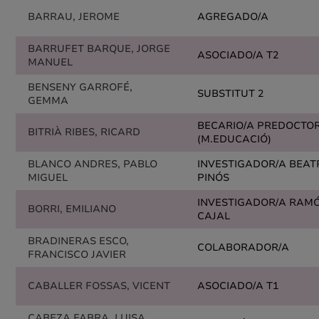
BARRAU, JEROME
AGREGADO/A
BARRUFET BARQUE, JORGE
ASOCIADO/A T2
MANUEL
BENSENY GARROFÉ,
SUBSTITUT 2
GEMMA
BECARIO/A PREDOCTO
BITRIÀ RIBES, RICARD
(M.EDUCACIÓ)
BLANCO ANDRES, PABLO
INVESTIGADOR/A BEAT
MIGUEL
PINÓS
INVESTIGADOR/A RAMÓ
BORRI, EMILIANO
CAJAL
BRADINERAS ESCO,
COLABORADOR/A
FRANCISCO JAVIER
CABALLER FOSSAS, VICENT
ASOCIADO/A T1
CABEZA FABRA, LUISA