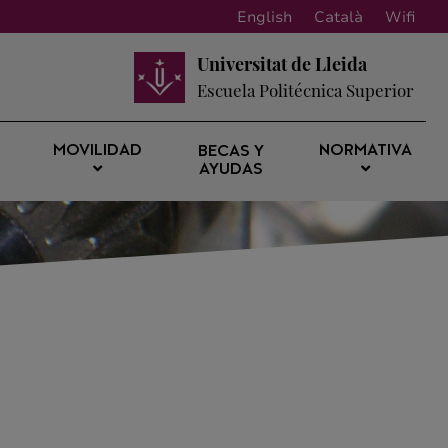
English
Català
Wifi
Universitat de Lleida
Escuela Politécnica Superior
MOVILIDAD
NORMATIVA
BECAS Y
AYUDAS