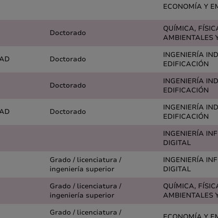
ECONOMÍA Y E
QUÍMICA, FÍSIC
Doctorado
AMBIENTALES Y
INGENIERÍA IN
DAD
Doctorado
EDIFICACIÓN
INGENIERÍA IN
Doctorado
EDIFICACIÓN
INGENIERÍA IN
DAD
Doctorado
EDIFICACIÓN
INGENIERÍA IN
DIGITAL
Grado / licenciatura /
INGENIERÍA IN
ingeniería superior
DIGITAL
Grado / licenciatura /
QUÍMICA, FÍSIC
ingeniería superior
AMBIENTALES Y
Grado / licenciatura /
ECONOMÍA Y E