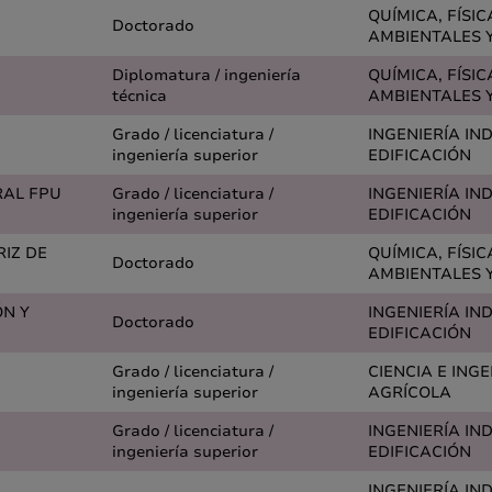
QUÍMICA, FÍSIC
Doctorado
AMBIENTALES Y
Diplomatura / ingeniería
QUÍMICA, FÍSIC
técnica
AMBIENTALES Y
Grado / licenciatura /
INGENIERÍA IN
ingeniería superior
EDIFICACIÓN
RAL FPU
Grado / licenciatura /
INGENIERÍA IN
ingeniería superior
EDIFICACIÓN
RIZ DE
QUÍMICA, FÍSIC
Doctorado
AMBIENTALES Y
N Y
INGENIERÍA IN
Doctorado
EDIFICACIÓN
Grado / licenciatura /
CIENCIA E ING
ingeniería superior
AGRÍCOLA
Grado / licenciatura /
INGENIERÍA IN
ingeniería superior
EDIFICACIÓN
INGENIERÍA IN