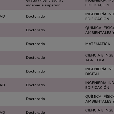
Grado / licenciatura /
INGENIERÍA IN
ingeniería superior
EDIFICACIÓN
INGENIERÍA IN
DAD
Doctorado
EDIFICACIÓN
QUÍMICA, FÍSIC
Doctorado
AMBIENTALES Y
Doctorado
MATEMÁTICA
CIENCIA E ING
Doctorado
AGRÍCOLA
INGENIERÍA IN
Doctorado
DIGITAL
INGENIERÍA IN
DAD
Doctorado
EDIFICACIÓN
QUÍMICA, FÍSIC
Doctorado
AMBIENTALES Y
CIENCIA E ING
DAD
Doctorado