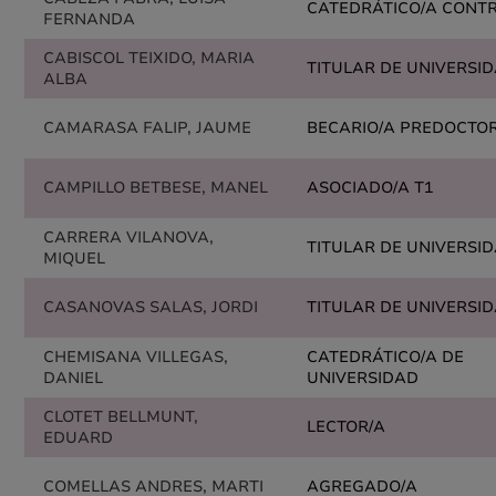
CATEDRÁTICO/A CONT
FERNANDA
CABISCOL TEIXIDO, MARIA
TITULAR DE UNIVERSI
ALBA
CAMARASA FALIP, JAUME
BECARIO/A PREDOCTO
CAMPILLO BETBESE, MANEL
ASOCIADO/A T1
CARRERA VILANOVA,
TITULAR DE UNIVERSI
MIQUEL
CASANOVAS SALAS, JORDI
TITULAR DE UNIVERSI
CHEMISANA VILLEGAS,
CATEDRÁTICO/A DE
DANIEL
UNIVERSIDAD
CLOTET BELLMUNT,
LECTOR/A
EDUARD
COMELLAS ANDRES, MARTI
AGREGADO/A