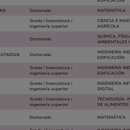
EDIFICACIÓN
DAD
Doctorado
MATEMÁTICA
Grado / licenciatura /
CIENCIA E ING
ingeniería superior
AGRÍCOLA
QUÍMICA, FÍSIC
Doctorado
AMBIENTALES Y
INGENIERÍA IN
RATADO/A
Doctorado
EDIFICACIÓN
Grado / licenciatura /
INGENIERÍA IN
ingeniería superior
EDIFICACIÓN
Grado / licenciatura /
INGENIERÍA IN
ingeniería superior
DIGITAL
Grado / licenciatura /
TECNOLOGÍA, I
ingeniería superior
DE ALIMENTOS
Doctorado
MATEMÁTICA